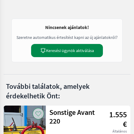
Nincsenek ajánlatok!
Szeretne automatikus értesítést kapni az új ajánlatokról?
Keresési ügynök aktiválása
További találatok, amelyek
érdekelhetik Önt:
Sonstige Avant
1.555
220
€
Általános