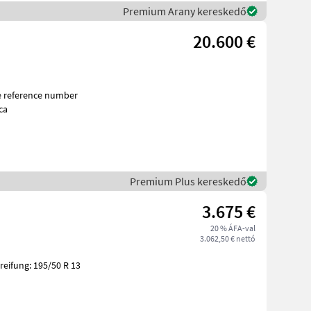
Premium Arany kereskedő
20.600 €
ca
Premium Plus kereskedő
3.675 €
20 % ÁFA-val
3.062,50 € nettó