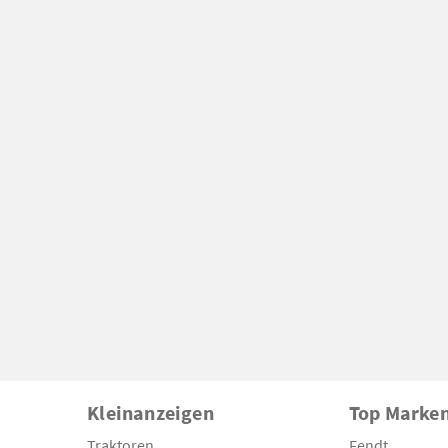
Kleinanzeigen
Top Marke
Traktoren
Fendt