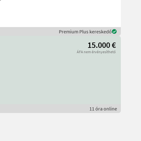
Premium Plus kereskedő
15.000 €
ÁFA nem érvényesíthető
11 óra online