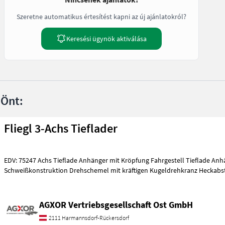
Szeretne automatikus értesítést kapni az új ajánlatokról?
Keresési ügynök aktiválása
 Önt:
Fliegl 3-Achs Tieflader
EDV: 75247 Achs Tieflade Anhänger mit Kröpfung Fahrgestell Tieflade Anhänger Stahl
Schweißkonstruktion Drehschemel mit kräftigen Kugeldrehkranz Heckabs
AGXOR Vertriebsgesellschaft Ost GmbH
2111 Harmannsdorf-Rückersdorf