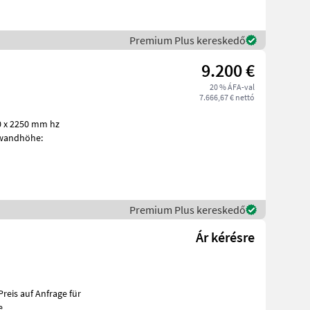
Premium Plus kereskedő
9.200 €
20 % ÁFA-val
7.666,67 € nettó
0 x 2250 mm hz
nwandhöhe:
Premium Plus kereskedő
Ár kérésre
e