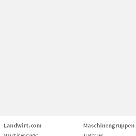
Landwirt.com
Maschinengruppen
Maschinenmarkt
Traktoren