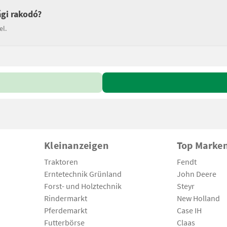
gi rakodó?
el.
Kleinanzeigen
Top Marke
Traktoren
Fendt
Erntetechnik Grünland
John Deere
Forst- und Holztechnik
Steyr
Rindermarkt
New Holland
Pferdemarkt
Case IH
Futterbörse
Claas