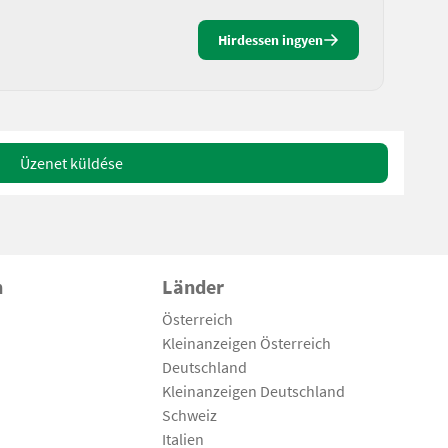
Hirdessen ingyen
Üzenet küldése
n
Länder
Österreich
Kleinanzeigen Österreich
Deutschland
Kleinanzeigen Deutschland
Schweiz
Italien