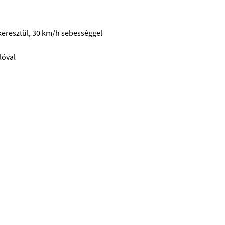
keresztül, 30 km/h sebességgel
lóval