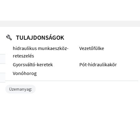
TULAJDONSÁGOK
hidraulikus munkaeszköz-
Vezetőfülke
reteszelés
Gyorsváltó-keretek
Pót-hidraulikakör
Vonóhorog
Üzemanyag: