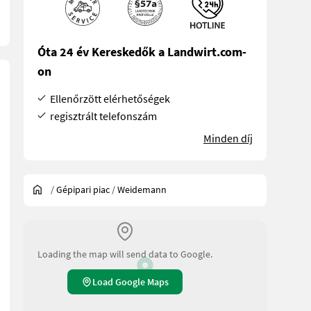
Óta 24 év Kereskedők a Landwirt.com-
on
Ellenőrzött elérhetőségek
regisztrált telefonszám
Minden díj
/
Gépipari piac
/
Weidemann
Loading the map will send data to Google.
Load Google Maps