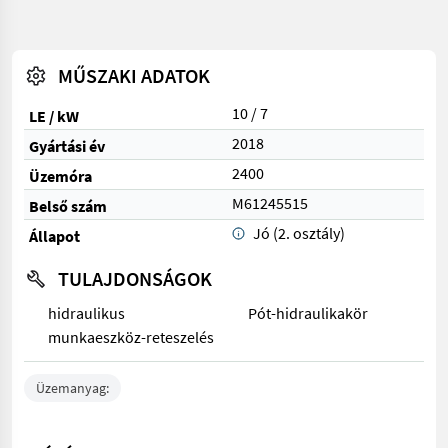
MŰSZAKI ADATOK
10 / 7
LE / kW
2018
Gyártási év
2400
Üzemóra
M61245515
Belső szám
Jó (2. osztály)
Állapot
TULAJDONSÁGOK
hidraulikus
Pót-hidraulikakör
munkaeszköz-reteszelés
Üzemanyag: