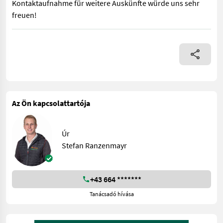
Kontaktaufnahme für weitere Auskünfte würde uns sehr
freuen!
Gebrauchter Weidemann Hoftrac 1160 Elektro - Vermittlermaschi
Az Ön kapcsolattartója
Úr
Stefan Ranzenmayr
+43 664 *******
Tanácsadó hívása