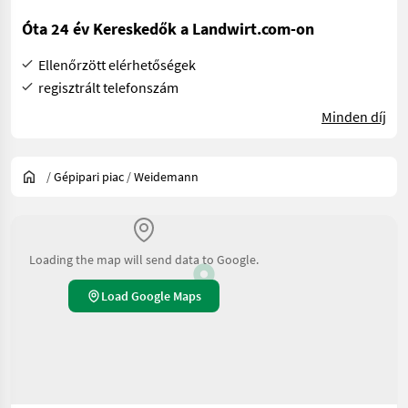
Óta 24 év Kereskedők a Landwirt.com-on
Ellenőrzött elérhetőségek
regisztrált telefonszám
Minden díj
/
Gépipari piac
/
Weidemann
Loading the map will send data to Google.
Load Google Maps