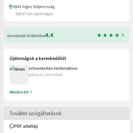
8943 Aigen Stájerország
360.67 km távolságra
4.4
Kereskedő értékelése
Újdonságok a kereskedőtől
Schneeketten Herbstaktion
gebraucht, 20% Rabatt
Minden hír
További szolgáltatások
PDF adatlap