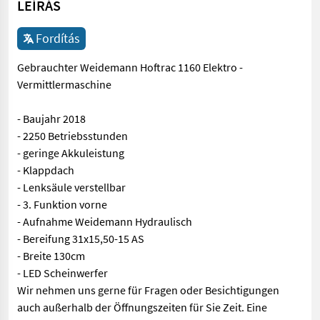
LEÍRÁS
Fordítás
Gebrauchter Weidemann Hoftrac 1160 Elektro -
Vermittlermaschine
- Baujahr 2018
- 2250 Betriebsstunden
- geringe Akkuleistung
- Klappdach
- Lenksäule verstellbar
- 3. Funktion vorne
- Aufnahme Weidemann Hydraulisch
- Bereifung 31x15,50-15 AS
- Breite 130cm
- LED Scheinwerfer
Wir nehmen uns gerne für Fragen oder Besichtigungen
auch außerhalb der Öffnungszeiten für Sie Zeit. Eine