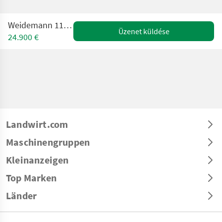
Weidemann 1160e-Elektro
Üzenet küldése
24.900 €
Landwirt.com
Maschinengruppen
Kleinanzeigen
Top Marken
Länder