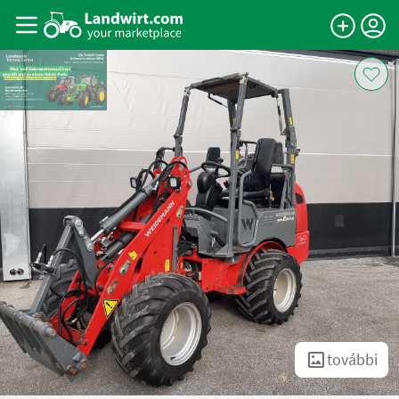
további