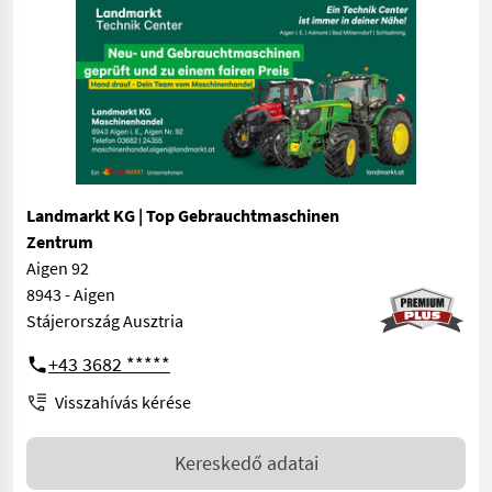
Landmarkt KG | Top Gebrauchtmaschinen
Zentrum
Aigen 92
8943 - Aigen
Stájerország Ausztria
+43 3682 *****
Visszahívás kérése
Kereskedő adatai