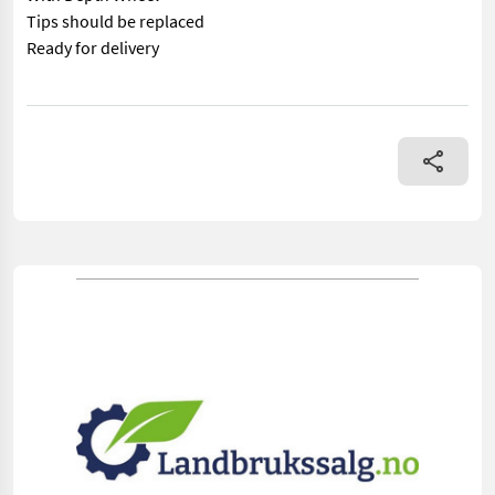
Tips should be replaced
Ready for delivery
== Mer informasjon (NO) == mascus_category: tillageequipment