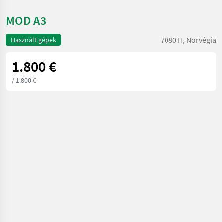
MOD A3
7080 H, Norvégia
Használt gépek
1.800 €
/ 1.800 €