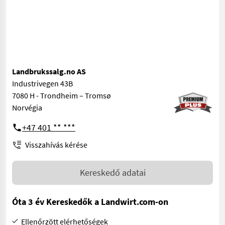
Landbrukssalg.no AS
Industrivegen 43B
7080 H - Trondheim – Tromsø
Norvégia
+47 401 ** ***
Visszahívás kérése
Kereskedő adatai
Óta 3 év Kereskedők a Landwirt.com-on
Ellenőrzött elérhetőségek