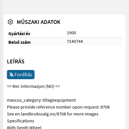
MŰSZAKI ADATOK
1900
Gyártási év
7140744
Belső szám
LEÍRÁS
Fordítás
== Mer informasjon (NO) ==
mascus_category: tillageequipment
Please provide reference number upon request: 8708
See en.landbrukssalg.no/8708 for more images
Specifications
With Depth Wheel