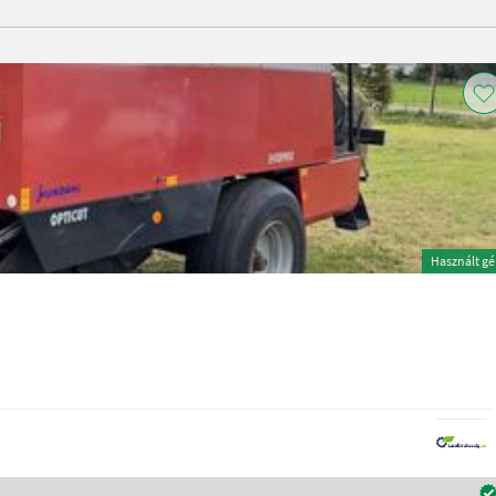
Használt g