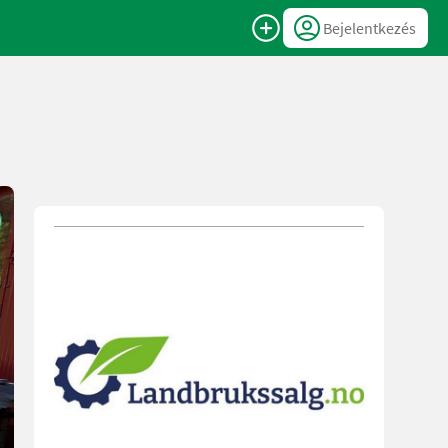
Bejelentkezés