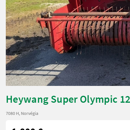
Heywang Super Olympic 1
7080 H, Norvégia