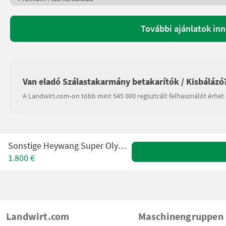
További ajánlatok in
Van eladó Szálastakarmány betakarítók / Kisbálázó
A Landwirt.com-on több mint 545 000 regisztrált felhasználót érhet 
Sonstige Heywang Super Olympic 1200S
1.800 €
Landwirt.com
Maschinengruppen