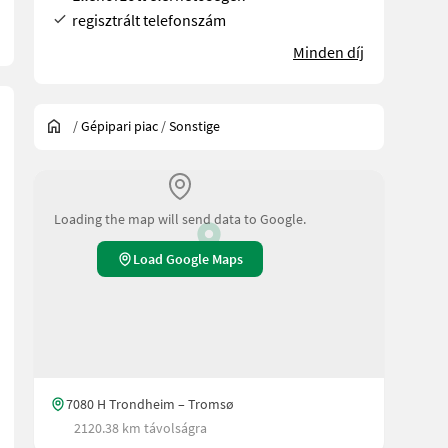
regisztrált telefonszám
Minden díj
/
Gépipari piac
/
Sonstige
Loading the map will send data to Google.
Load Google Maps
7080 H Trondheim – Tromsø
2120.38 km távolságra