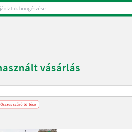
nlatok böngészése
használt vásárlás
Összes szűrő törlése