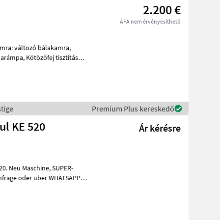
2.200 €
ÁFA nem érvényesíthető
arámpa, Kötözőfej tisztítás
tige
Premium Plus kereskedő
ul KE 520
Ár kérésre