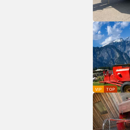
VIP
TOP