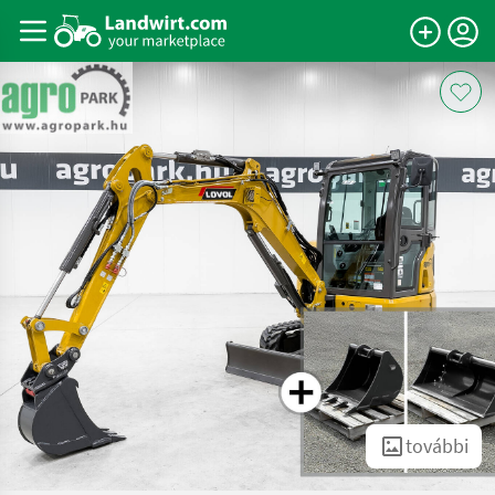
további