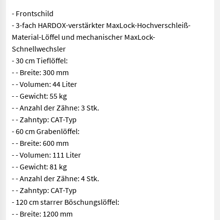
- Frontschild
- 3-fach HARDOX-verstärkter MaxLock-Hochverschleiß-
Material-Löffel und mechanischer MaxLock-
Schnellwechsler
- 30 cm Tieflöffel:
- - Breite: 300 mm
- - Volumen: 44 Liter
- - Gewicht: 55 kg
- - Anzahl der Zähne: 3 Stk.
- - Zahntyp: CAT-Typ
- 60 cm Grabenlöffel:
- - Breite: 600 mm
- - Volumen: 111 Liter
- - Gewicht: 81 kg
- - Anzahl der Zähne: 4 Stk.
- - Zahntyp: CAT-Typ
- 120 cm starrer Böschungslöffel:
- - Breite: 1200 mm