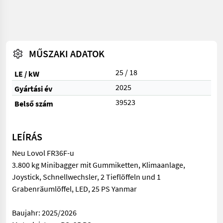
MŰSZAKI ADATOK
25 / 18
LE / kW
2025
Gyártási év
39523
Belső szám
LEÍRÁS
Neu Lovol FR36F-u
3.800 kg Minibagger mit Gummiketten, Klimaanlage,
Joystick, Schnellwechsler, 2 Tieflöffeln und 1
Grabenräumlöffel, LED, 25 PS Yanmar
Baujahr: 2025/2026