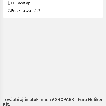
PDF adatlap
Érdekli a szállítás?
További ajánlatok innen AGROPARK - Euro Noliker
Kft.