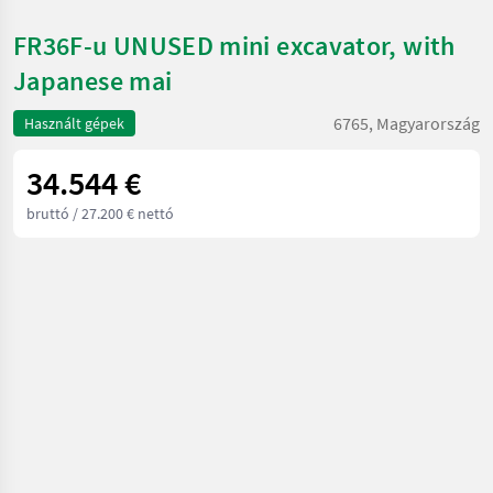
FR36F-u UNUSED mini excavator, with
Japanese mai
6765, Magyarország
Használt gépek
34.544 €
bruttó
/ 27.200 € nettó