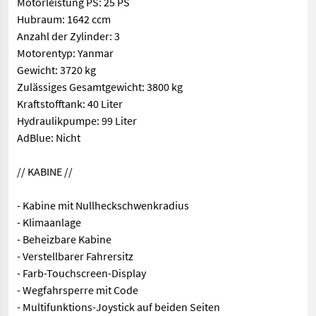
Motorleistung PS: 25 PS
Hubraum: 1642 ccm
Anzahl der Zylinder: 3
Motorentyp: Yanmar
Gewicht: 3720 kg
Zulässiges Gesamtgewicht: 3800 kg
Kraftstofftank: 40 Liter
Hydraulikpumpe: 99 Liter
AdBlue: Nicht
// KABINE //
- Kabine mit Nullheckschwenkradius
- Klimaanlage
- Beheizbare Kabine
- Verstellbarer Fahrersitz
- Farb-Touchscreen-Display
- Wegfahrsperre mit Code
- Multifunktions-Joystick auf beiden Seiten