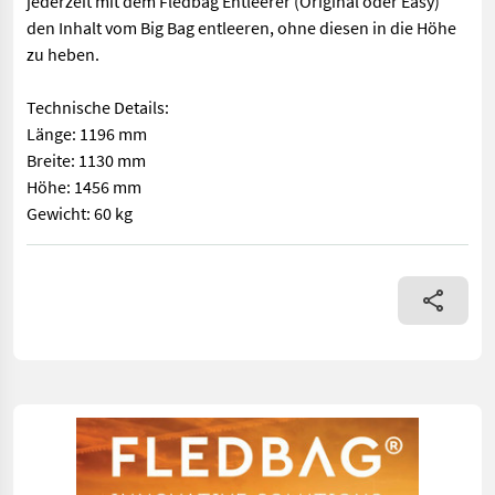
jederzeit mit dem Fledbag Entleerer (Original oder Easy)
den Inhalt vom Big Bag entleeren, ohne diesen in die Höhe
zu heben.
Technische Details:
Länge: 1196 mm
Breite: 1130 mm
Höhe: 1456 mm
Gewicht: 60 kg
Fledbag Side Rack - das System vom FLEDBAG® Rack unbegrenzt e