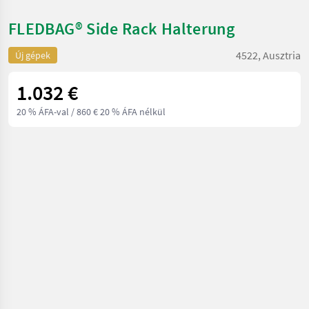
FLEDBAG® Side Rack Halterung
4522, Ausztria
Új gépek
1.032 €
20 % ÁFA-val
/ 860 € 20 % ÁFA nélkül