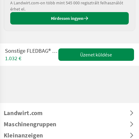
A Landwirt.com-on több mint 545 000 regisztrált felhasználót
érhet el.
Hirdessen ingyen
Sonstige FLEDBAG® Side Rack Halterung
Üzenet küldése
1.032 €
Landwirt.com
Maschinengruppen
Kleinanzeigen