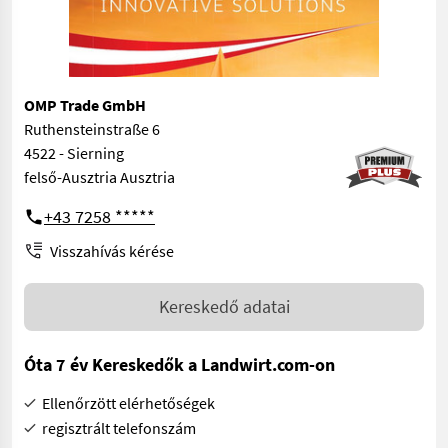
OMP Trade GmbH
Ruthensteinstraße 6
4522 - Sierning
felső-Ausztria Ausztria
+43 7258 *****
Visszahívás kérése
Kereskedő adatai
Óta 7 év Kereskedők a Landwirt.com-on
Ellenőrzött elérhetőségek
regisztrált telefonszám