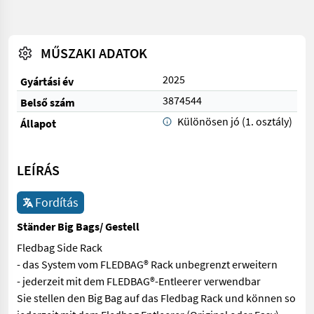
MŰSZAKI ADATOK
2025
Gyártási év
3874544
Belső szám
Különösen jó (1. osztály)
Állapot
LEÍRÁS
Fordítás
Ständer Big Bags/ Gestell
Fledbag Side Rack
- das System vom FLEDBAG® Rack unbegrenzt erweitern
- jederzeit mit dem FLEDBAG®-Entleerer verwendbar
Sie stellen den Big Bag auf das Fledbag Rack und können so