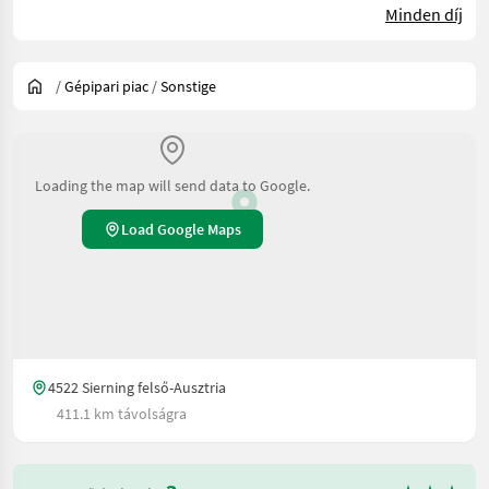
Minden díj
/
Gépipari piac
/
Sonstige
Loading the map will send data to Google.
Load Google Maps
4522 Sierning felső-Ausztria
411.1 km távolságra