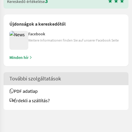
3
Kereskedő értékelése
Újdonságok a kereskedőtől
Facebook
Weitere Informationen finden Sie auf unserer Facebook Seite
Minden hír
További szolgáltatások
PDF adatlap
Érdekli a szállítás?