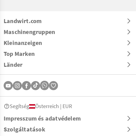
Landwirt.com
Maschinengruppen
Kleinanzeigen
Top Marken
Länder
Segítség
Österreich | EUR
Impresszum és adatvédelem
Szolgáltatások