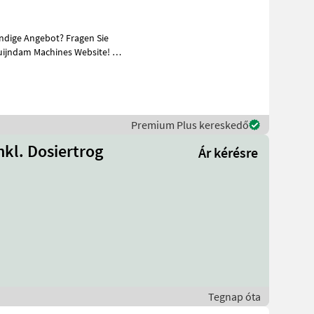
ändige Angebot? Fragen Sie
uijndam Machines Website! Sie
Premium Plus kereskedő
nkl. Dosiertrog
Ár kérésre
Tegnap óta