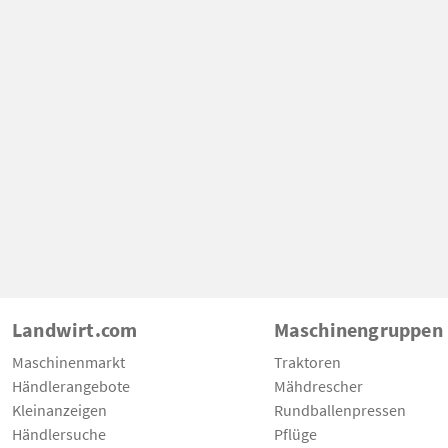
Landwirt.com
Maschinengruppen
Maschinenmarkt
Traktoren
Händlerangebote
Mähdrescher
Kleinanzeigen
Rundballenpressen
Händlersuche
Pflüge