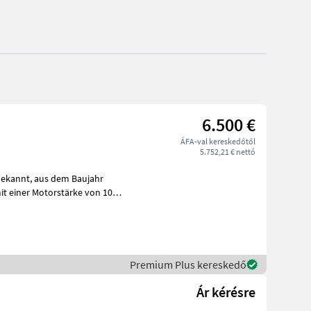
6.500 €
ÁFA-val kereskedőtől
5.752,21 € nettó
Premium Plus kereskedő
Ár kérésre