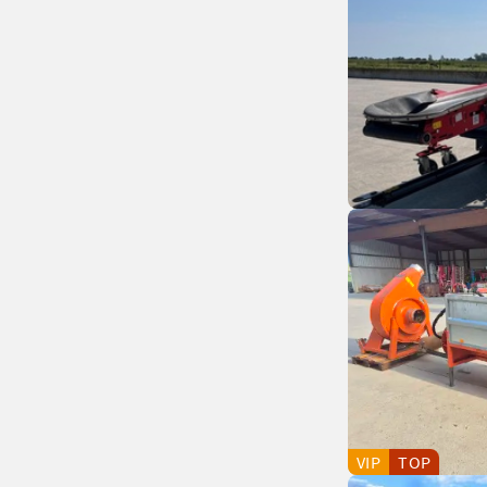
VIP
TOP