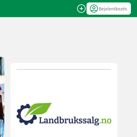
Bejelentkezés