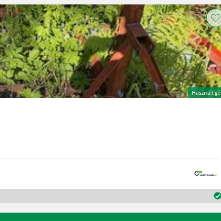
Használt g