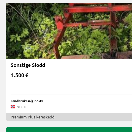
Sonstige Slodd
1.500 €
Landbrukssalg.no AS
7080 H
Premium Plus kereskedő