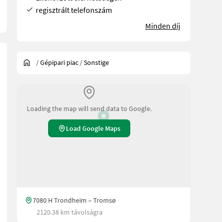
regisztrált telefonszám
Minden díj
/
Gépipari piac
/
Sonstige
Loading the map will send data to Google.
Load Google Maps
7080 H Trondheim – Tromsø
2120.38 km távolságra