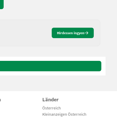
Hirdessen ingyen
n
Länder
Österreich
Kleinanzeigen Österreich