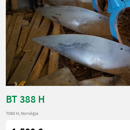
BT 388 H
7080 H, Norvégia