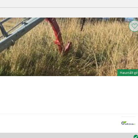
Használt g