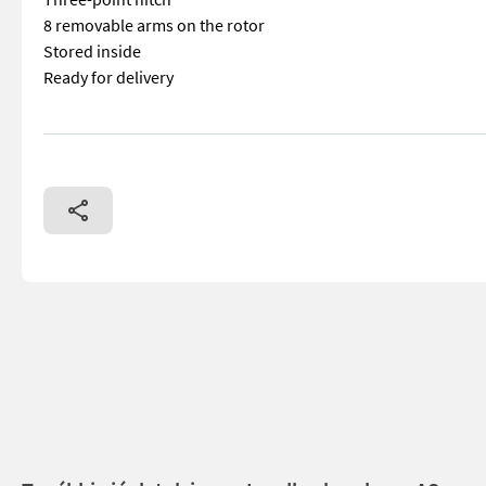
8 removable arms on the rotor
Stored inside
Ready for delivery
== Mer informasjon (NO) == mascus_category: otherharvester