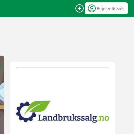
Bejelentkezés