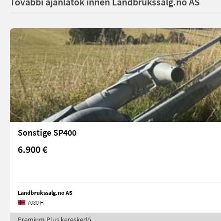
További ajánlatok innen Landbrukssalg.no AS
Sonstige SP400
6.900 €
Landbrukssalg.no AS
7080 H
Premium Plus kereskedő