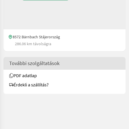
8572 Bärnbach Stájerország
286.06 km távolságra
További szolgáltatások
PDF adatlap
Érdekli a szállítás?