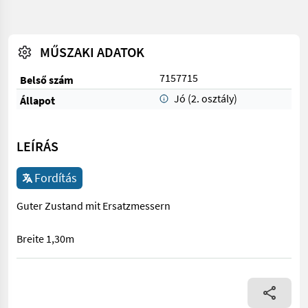
MŰSZAKI ADATOK
7157715
Belső szám
Jó (2. osztály)
Állapot
LEÍRÁS
Fordítás
Guter Zustand mit Ersatzmessern
Breite 1,30m
Guter Zustand mit Ersatzmessern Breite 1,30m