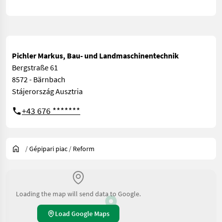
Pichler Markus, Bau- und Landmaschinentechnik
Bergstraße 61
8572 - Bärnbach
Stájerország Ausztria
+43 676 *******
/
Gépipari piac
/
Reform
Loading the map will send data to Google.
Load Google Maps