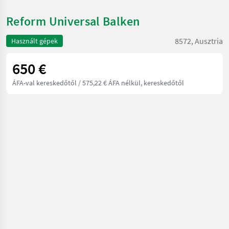
Reform Universal Balken
8572, Ausztria
Használt gépek
650 €
ÁFA-val kereskedőtől
/ 575,22 € ÁFA nélkül, kereskedőtől