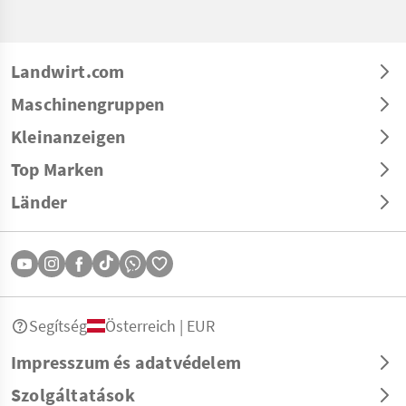
Landwirt.com
Maschinengruppen
Kleinanzeigen
Top Marken
Länder
Segítség
Österreich | EUR
Impresszum és adatvédelem
Szolgáltatások