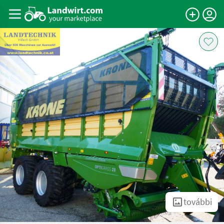
további