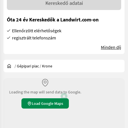
Kereskedő adatai
Óta 24 év Kereskedők a Landwirt.com-on
Ellenőrzött elérhetőségek
regisztrált telefonszám
Minden díj
/
Gépipari piac
/
Krone
Loading the map will send data to Google.
Load Google Maps