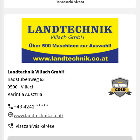
Tanácsadó hívása
Landtechnik Villach GmbH
Badstubenweg 63
9500 - Villach
Karintia Ausztria
+43 4242 *****
www.landtechnik.co.at/
Visszahívás kérése