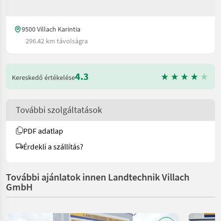
9500 Villach Karintia
296.42 km távolságra
4.3
Kereskedő értékelése
További szolgáltatások
PDF adatlap
Érdekli a szállítás?
További ajánlatok innen Landtechnik Villach
GmbH