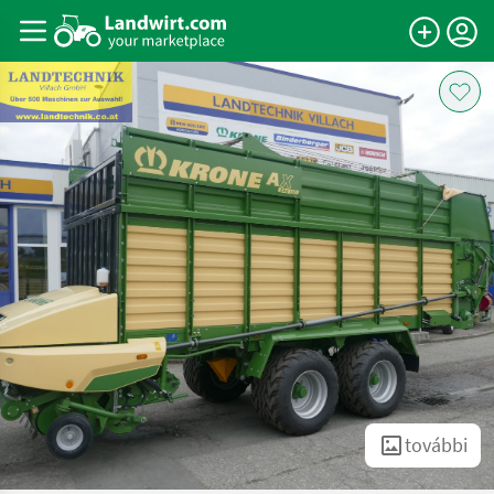
további