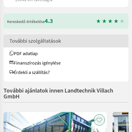
4.3
Kereskedő értékelése
További szolgáltatások
PDF adatlap
Finanszírozás igénylése
Érdekli a szállítás?
További ajánlatok innen Landtechnik Villach
GmbH