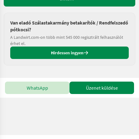
Van eladó Szálastakarmány betakarítók / Rendfelszedő
pótkocsi?
A Landwirt.com-on több mint 545 000 regisztrált felhasználót
érhet el.
Hirdessen ingyen
WhatsApp
Üzenet küldése