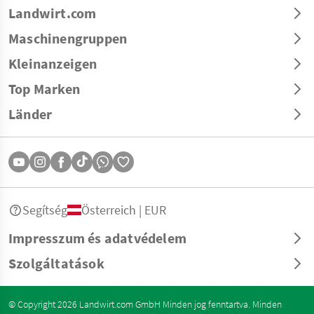
Landwirt.com
Maschinengruppen
Kleinanzeigen
Top Marken
Länder
Segítség
Österreich | EUR
Impresszum és adatvédelem
Szolgáltatások
© Copyright 2026 Landwirt.com GmbH Minden jog fenntartva. Minden