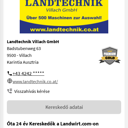
Landtechnik Villach GmbH
Badstubenweg 63
9500 - Villach
Karintia Ausztria
+43 4242 *****
www.landtechnik.co.at/
Visszahívás kérése
Kereskedő adatai
Óta 24 év Kereskedők a Landwirt.com-on