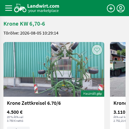
Krone KW 6,70-6
Törölve: 2026-08-05 10:29:14
Használt gép
Krone Zettkreisel 6.70/6
Krone 
4.500 €
3.110 €
20 % ÁFA-val
ÁFA-val ker
3.750 € nettó
2.752,21 € n