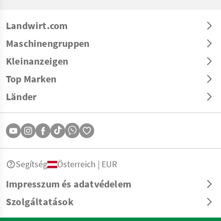
Landwirt.com
Maschinengruppen
Kleinanzeigen
Top Marken
Länder
Segítség
Österreich | EUR
Impresszum és adatvédelem
Szolgáltatások