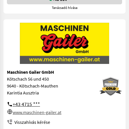
Tanácsadó hívása
Maschinen Gailer GmbH
Kötschach 56 und 450
9640 - Kötschach-Mauthen
Karintia Ausztria
+43 4715 ***
www.maschinen-gailer.at
Visszahívás kérése