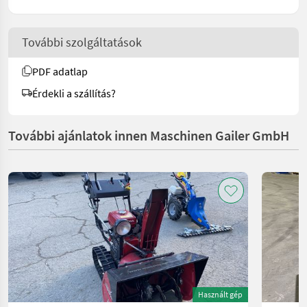
További szolgáltatások
PDF adatlap
Érdekli a szállítás?
További ajánlatok innen Maschinen Gailer GmbH
Használt gép