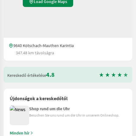
Load Google Maps
9640 Kötschach-Mauthen Karintia
347.48 km távolságra
4.8
Kereskedő értékelése
Újdonságok a kereskedőtől
Shop rund um die Uhr
Besuchen Sie uns rund um die Uhr in unserem Onlineshop.
Minden hír