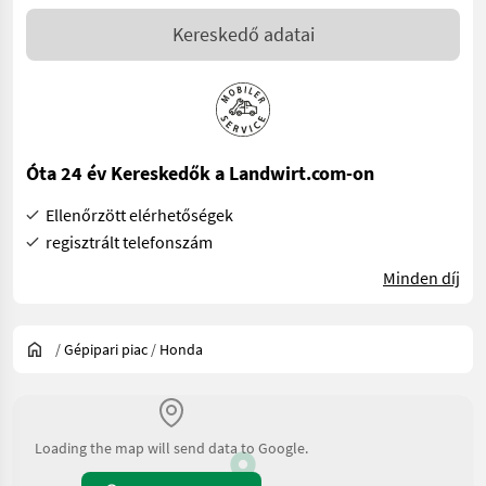
Kereskedő adatai
Óta 24 év Kereskedők a Landwirt.com-on
Ellenőrzött elérhetőségek
regisztrált telefonszám
Minden díj
/
Gépipari piac
/
Honda
Loading the map will send data to Google.