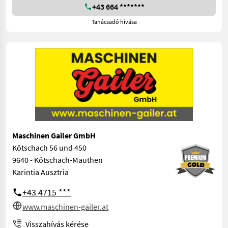
+43 664 *******
Tanácsadó hívása
Maschinen Gailer GmbH
Kötschach 56 und 450
9640 - Kötschach-Mauthen
Karintia Ausztria
+43 4715 ***
www.maschinen-gailer.at
Visszahívás kérése