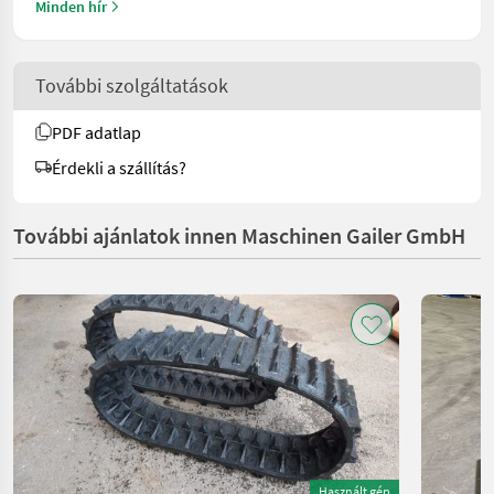
Minden hír
További szolgáltatások
PDF adatlap
Érdekli a szállítás?
További ajánlatok innen Maschinen Gailer GmbH
Használt gép