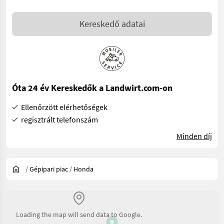
Kereskedő adatai
Óta 24 év Kereskedők a Landwirt.com-on
Ellenőrzött elérhetőségek
regisztrált telefonszám
Minden díj
/
Gépipari piac
/
Honda
Loading the map will send data to Google.