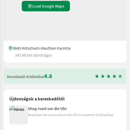
Load Google Maps
9640 Kötschach-Mauthen Karintia
347.48 km távolságra
4.8
Kereskedő értékelése
Újdonságok a kereskedőtől
Shop rund um die Uhr
Besuchen Sie uns rund um die Uhr in unserem Onlineshop.