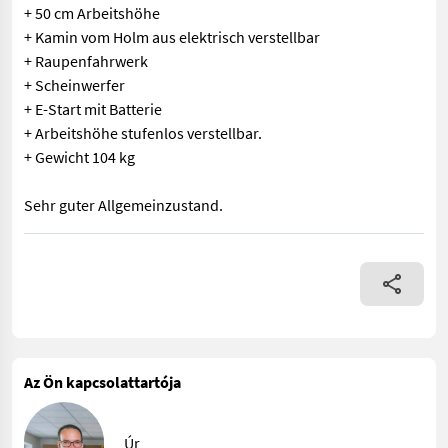
+ 50 cm Arbeitshöhe
+ Kamin vom Holm aus elektrisch verstellbar
+ Raupenfahrwerk
+ Scheinwerfer
+ E-Start mit Batterie
+ Arbeitshöhe stufenlos verstellbar.
+ Gewicht 104 kg
Sehr guter Allgemeinzustand.
+ Honda Raupenschneefräse + 61 cm Arbeitsbreite + 50 cm Arbeit
Az Ön kapcsolattartója
Úr