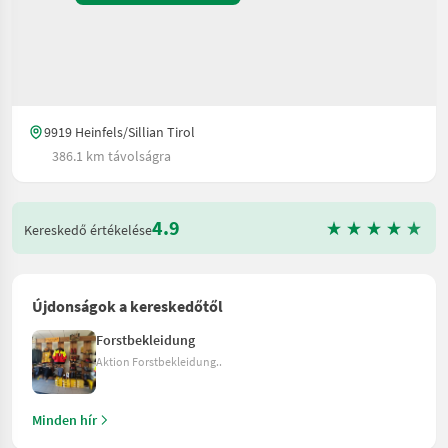
9919 Heinfels/Sillian Tirol
386.1 km távolságra
4.9
Kereskedő értékelése
Újdonságok a kereskedőtől
Forstbekleidung
Aktion Forstbekleidung..
Minden hír