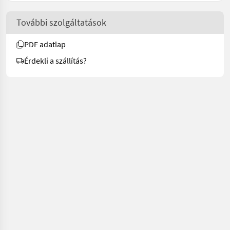
További szolgáltatások
PDF adatlap
Érdekli a szállítás?