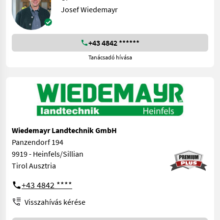
Josef Wiedemayr
+43 4842 ******
Tanácsadó hívása
Wiedemayr Landtechnik GmbH
Panzendorf 194
9919 - Heinfels/Sillian
Tirol Ausztria
+43 4842 ****
Visszahívás kérése