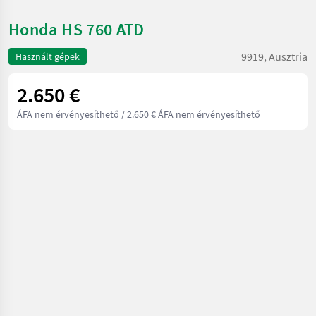
Honda HS 760 ATD
9919, Ausztria
Használt gépek
2.650 €
ÁFA nem érvényesíthető
/ 2.650 € ÁFA nem érvényesíthető