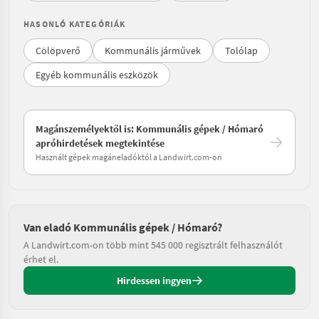
HASONLÓ KATEGÓRIÁK
Cölöpverő
Kommunális járművek
Tolólap
Egyéb kommunális eszközök
Magánszemélyektől is: Kommunális gépek / Hómaró
apróhirdetések megtekintése
Használt gépek magáneladóktól a Landwirt.com-on
Van eladó Kommunális gépek / Hómaró?
A Landwirt.com-on több mint 545 000 regisztrált felhasználót
érhet el.
Hirdessen ingyen