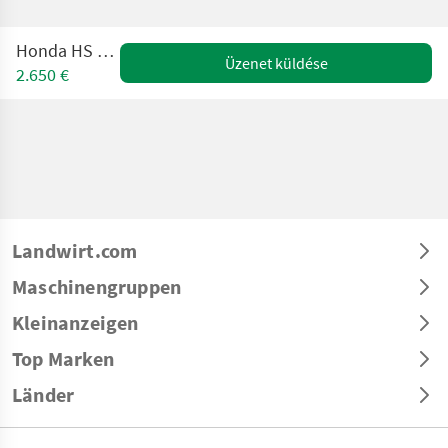
Honda HS 760 ATD
Üzenet küldése
2.650 €
Landwirt.com
Maschinengruppen
Kleinanzeigen
Top Marken
Länder