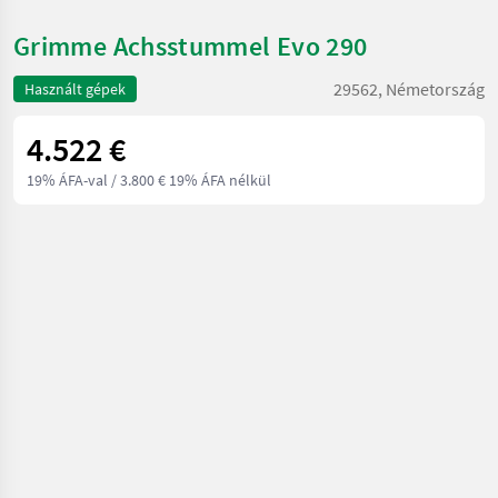
Grimme Achsstummel Evo 290
29562, Németország
Használt gépek
4.522 €
19% ÁFA-val
/ 3.800 € 19% ÁFA nélkül