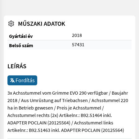
MŰSZAKI ADATOK
2018
Gyártási év
57431
Belső szám
LEÍRÁS
Fordítás
3x Achsstummel vom Grimme EVO 290 verfügbar / Baujahr
2018 / Aus Umrüstung auf Triebachsen / Achsstummel 220
ha in Betrieb gewesen / Preis je Achsstummel /
Achsstummel rechts (2x) Artikelnr.: B92.51464 inkl.
ADAPTER POCLAIN (20125564) / Achsstummel links
Artikelnr.: B92.51463 inkl. ADAPTER POCLAIN (20125564)
3x Achsstummel vom Grimme EVO 290 verfügbar / Baujahr 2018 /