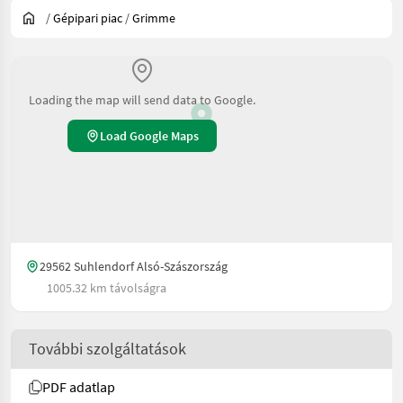
/
Gépipari piac
/
Grimme
Loading the map will send data to Google.
Load Google Maps
29562 Suhlendorf Alsó-Szászország
1005.32 km távolságra
További szolgáltatások
PDF adatlap