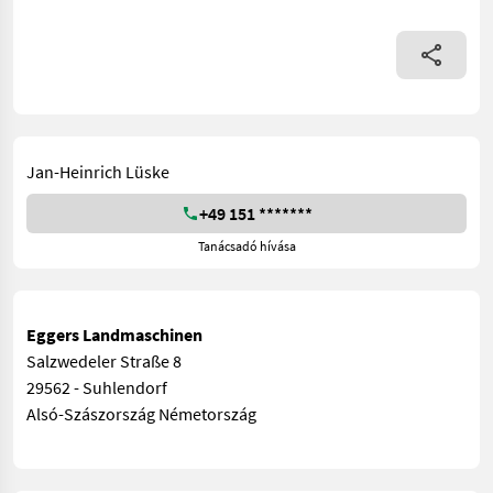
Jan-Heinrich Lüske
+49 151 *******
Tanácsadó hívása
Eggers Landmaschinen
Salzwedeler Straße 8
29562 - Suhlendorf
Alsó-Szászország Németország