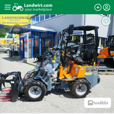
további