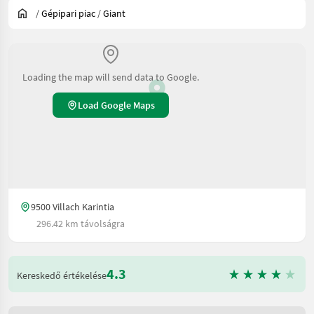
/
Gépipari piac
/
Giant
Loading the map will send data to Google.
Load Google Maps
9500 Villach Karintia
296.42 km távolságra
4.3
Kereskedő értékelése