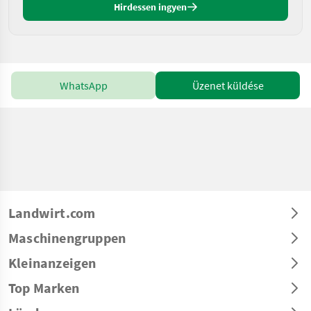
Hirdessen ingyen
WhatsApp
Üzenet küldése
Landwirt.com
Maschinengruppen
Kleinanzeigen
Top Marken