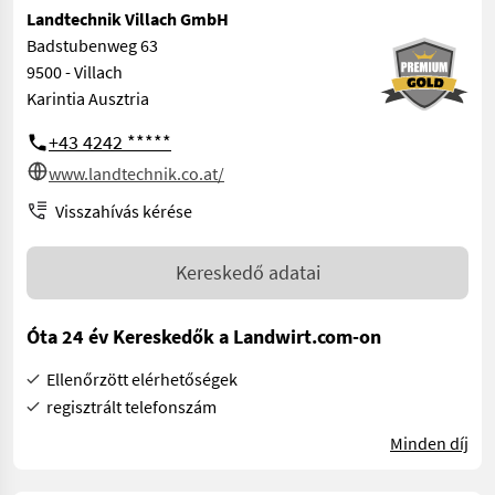
Landtechnik Villach GmbH
Badstubenweg 63
9500 - Villach
Karintia Ausztria
+43 4242 *****
www.landtechnik.co.at/
Visszahívás kérése
Kereskedő adatai
Óta 24 év Kereskedők a Landwirt.com-on
Ellenőrzött elérhetőségek
regisztrált telefonszám
Minden díj