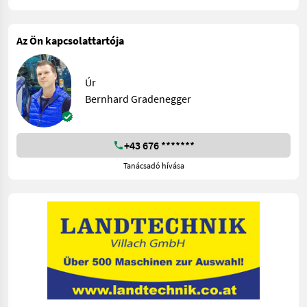
Az Ön kapcsolattartója
Úr
Bernhard Gradenegger
+43 676 *******
Tanácsadó hívása