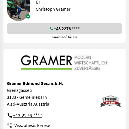
Úr
Christoph Gramer
+43 2276 ****
Tanácsadó hívása
Gramer Edmund Ges.m.b.H.
Grenzgasse 3
3133 - Gemeinlebarn
Alsó-Ausztria Ausztria
+43 2276 ****
Visszahívás kérése