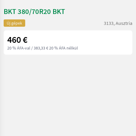
BKT 380/70R20 BKT
3133, Ausztria
Új gépek
460 €
20 % ÁFA-val
/ 383,33 € 20 % ÁFA nélkül