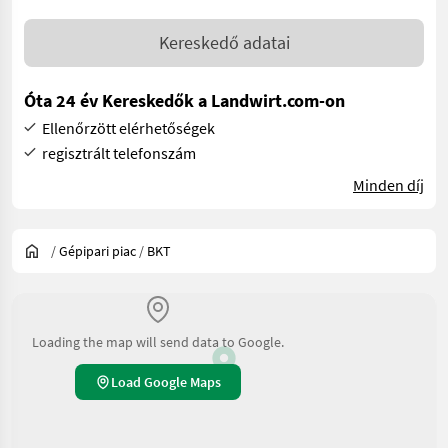
Kereskedő adatai
Óta 24 év Kereskedők a Landwirt.com-on
Ellenőrzött elérhetőségek
regisztrált telefonszám
Minden díj
/
Gépipari piac
/
BKT
Loading the map will send data to Google.
Load Google Maps