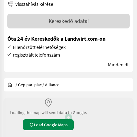
Visszahívás kérése
Kereskedő adatai
Óta 24 év Kereskedők a Landwirt.com-on
Ellenőrzött elérhetőségek
regisztrált telefonszám
Minden díj
/
Gépipari piac
/
Alliance
Loading the map will send data to Google.
Load Google Maps