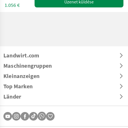
Üzenet küldése
1.056 €
Landwirt.com
Maschinengruppen
Kleinanzeigen
Top Marken
Länder