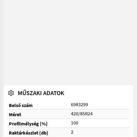
MŰSZAKI ADATOK
6983299
Belső szám
420/85R24
Méret
100
Profilmélység (%)
2
Raktárkészlet (db)