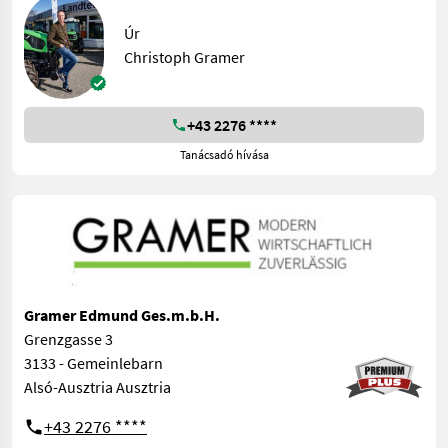
Úr
Christoph Gramer
+43 2276 ****
Tanácsadó hívása
Gramer Edmund Ges.m.b.H.
Grenzgasse 3
3133 - Gemeinlebarn
Alsó-Ausztria Ausztria
+43 2276 ****