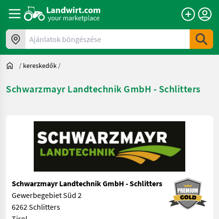
Ajánlatok böngészése
/
kereskedők
/
Schwarzmayr Landtechnik GmbH - Schlitters
Schwarzmayr Landtechnik GmbH - Schlitters
Gewerbegebiet Süd 2
6262 Schlitters
Tirol