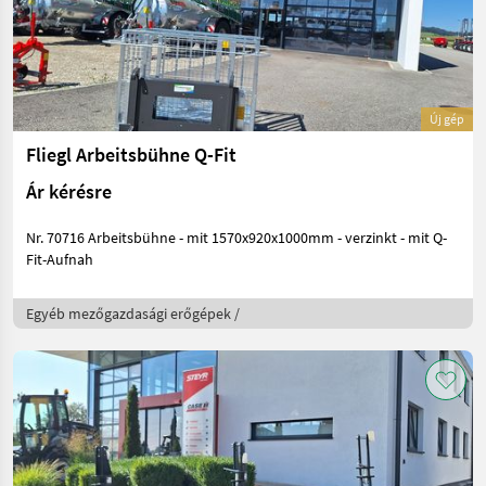
Új gép
Fliegl Arbeitsbühne Q-Fit
Ár kérésre
Nr. 70716 Arbeitsbühne - mit 1570x920x1000mm - verzinkt - mit Q-
Fit-Aufnah
Egyéb mezőgazdasági erőgépek /