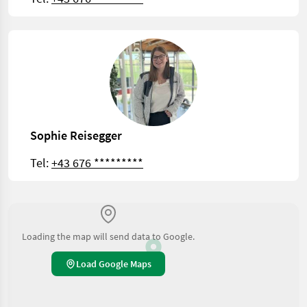
Sophie Reisegger
Tel:
+43 676 *********
Loading the map will send data to Google.
Load Google Maps