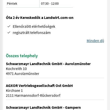
Péntek
07:30
-
12:00
Óta 2 év Kereskedők a Landwirt.com-on
Ellenőrzött elérhetőségek
regisztrált telefonszám
Minden díj
Összes telephely
Schwarzmayr Landtechnik GmbH - Aurolzmünster
Kochreith 10
4971 Aurolzmünster
AGXOR Vertriebsgesellschaft Ost GmbH
Kirchsee 1
2111 Harmannsdorf-Rückersdorf
Schwarzmayr Landtechnik GmbH - Gampern