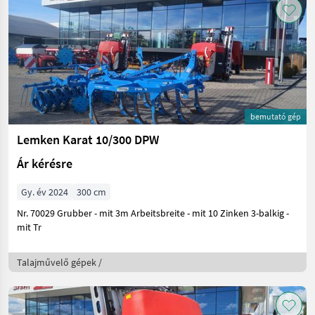
bemutató gép
Lemken Karat 10/300 DPW
Ár kérésre
Gy. év 2024
300 cm
Nr. 70029 Grubber - mit 3m Arbeitsbreite - mit 10 Zinken 3-balkig -
mit Tr
Talajművelő gépek /