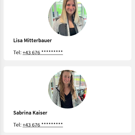
Lisa Mitterbauer
Tel:
+43 676 *********
Sabrina Kaiser
Tel:
+43 676 *********