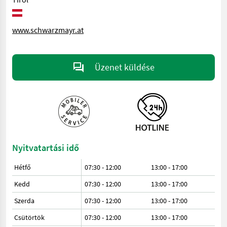
www.schwarzmayr.at
Üzenet küldése
Nyitvatartási idő
Hétfő
07:30 - 12:00
13:00 - 17:00
Kedd
07:30 - 12:00
13:00 - 17:00
Szerda
07:30 - 12:00
13:00 - 17:00
Csütörtök
07:30 - 12:00
13:00 - 17:00