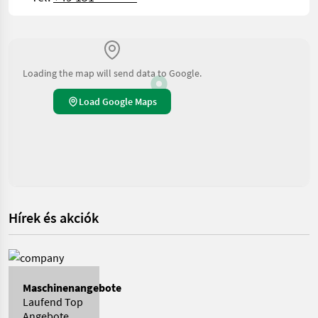
Loading the map will send data to Google.
Load Google Maps
Hírek és akciók
Maschinenangebote
Laufend Top
Angebote