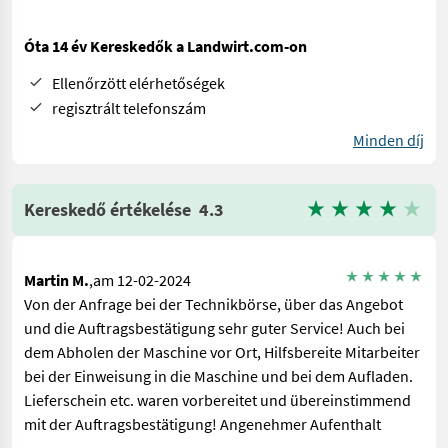
Óta 14 év Kereskedők a Landwirt.com-on
Ellenőrzött elérhetőségek
regisztrált telefonszám
Minden díj
Kereskedő értékelése
4.3
Martin M.
,am 12-02-2024
Von der Anfrage bei der Technikbörse, über das Angebot
und die Auftragsbestätigung sehr guter Service! Auch bei
dem Abholen der Maschine vor Ort, Hilfsbereite Mitarbeiter
bei der Einweisung in die Maschine und bei dem Aufladen.
Lieferschein etc. waren vorbereitet und übereinstimmend
mit der Auftragsbestätigung! Angenehmer Aufenthalt