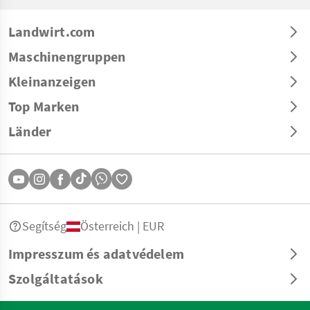
Landwirt.com
Maschinengruppen
Kleinanzeigen
Top Marken
Länder
Segítség
Österreich | EUR
Impresszum és adatvédelem
Szolgáltatások