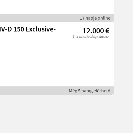
17 napja online
V-D 150 Exclusive-
12.000 €
ÁFA nem érvényesíthető
Még 5 napig elérhető