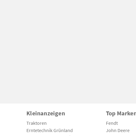
Kleinanzeigen
Top Marke
Traktoren
Fendt
Erntetechnik Grünland
John Deere