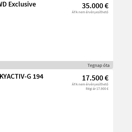
WD Exclusive
35.000 €
ÁFA nem érvényesíthető
Tegnap óta
SKYACTIV-G 194
17.500 €
ÁFA nem érvényesíthető
Régi ár 17.900 €