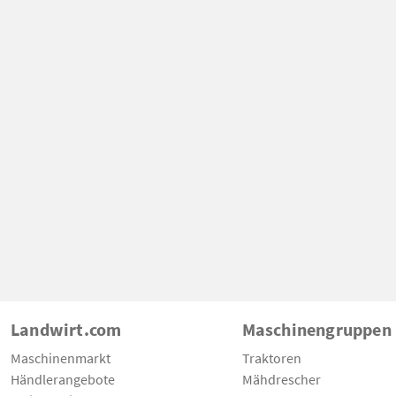
Landwirt.com
Maschinengruppen
Maschinenmarkt
Traktoren
Händlerangebote
Mähdrescher