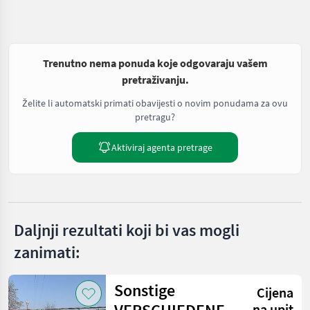
Trenutno nema ponuda koje odgovaraju vašem
pretraživanju.
Želite li automatski primati obavijesti o novim ponudama za ovu
pretragu?
Aktiviraj agenta pretrage
Daljnji rezultati koji bi vas mogli
zanimati:
Sonstige
Cijena
na upit