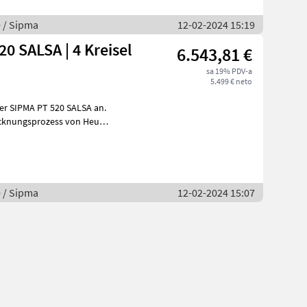
e / Sipma
12-02-2024 15:19
 SALSA | 4 Kreisel
6.543,81 €
sa 19% PDV-a
5.499 € neto
er SIPMA PT 520 SALSA an.
lein
e / Sipma
12-02-2024 15:07