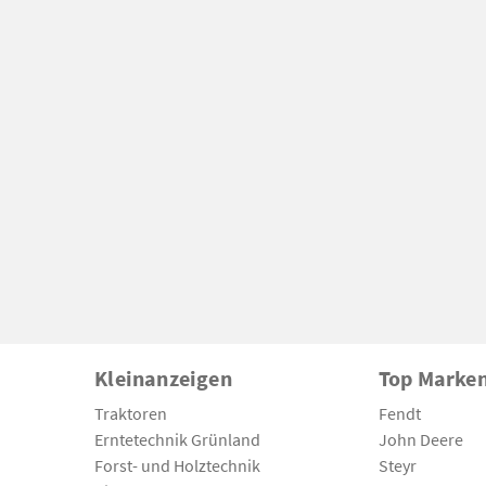
Kleinanzeigen
Top Marke
Traktoren
Fendt
Erntetechnik Grünland
John Deere
Forst- und Holztechnik
Steyr