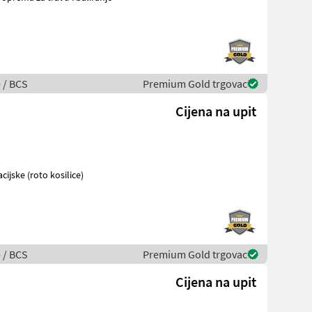
e / BCS
Premium Gold trgovac
Cijena na upit
cijske (roto kosilice)
e / BCS
Premium Gold trgovac
Cijena na upit