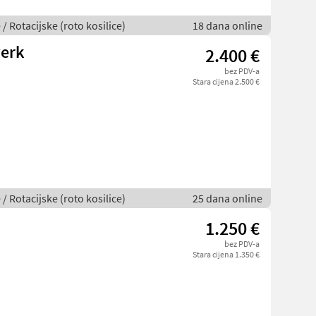
 / Rotacijske (roto kosilice)
18 dana online
erk
2.400 €
bez PDV-a
Stara cijena 2.500 €
 / Rotacijske (roto kosilice)
25 dana online
1.250 €
bez PDV-a
Stara cijena 1.350 €