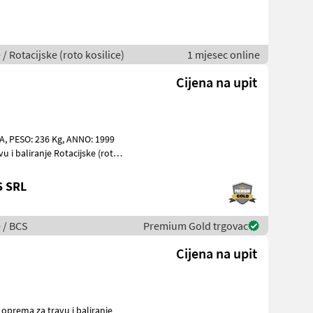
 / Rotacijske (roto kosilice)
1 mjesec online
Cijena na upit
S SRL
e / BCS
Premium Gold trgovac
Cijena na upit