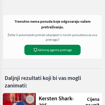
Trenutno nema ponuda koje odgovaraju vašem
pretraživanju.
Želite li automatski primati obavijesti o novim ponudama za ovu
pretragu?
Aktiviraj agenta pretrage
Daljnji rezultati koji bi vas mogli
zanimati:
Kersten Shark-
Cijena
na upit