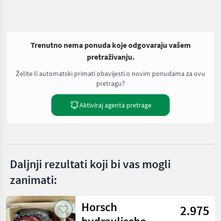
Trenutno nema ponuda koje odgovaraju vašem
pretraživanju.
Želite li automatski primati obavijesti o novim ponudama za ovu
pretragu?
Aktiviraj agenta pretrage
Daljnji rezultati koji bi vas mogli
zanimati:
Horsch
2.975