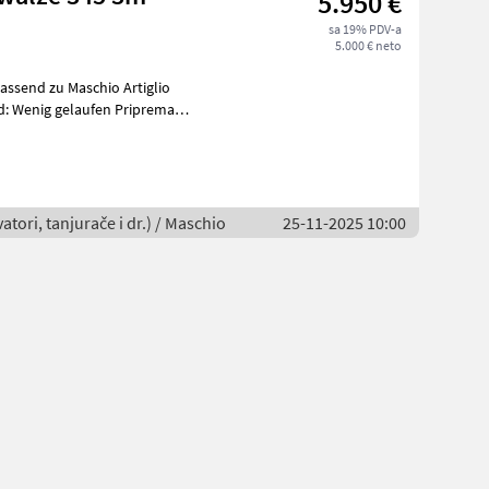
5.950 €
sa 19% PDV-a
5.000 € neto
ig gelaufen Priprema/
atori, tanjurače i dr.) / Maschio
25-11-2025 10:00