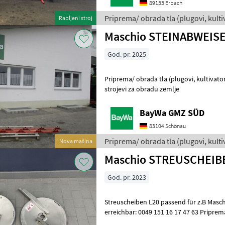
89155 Erbach
Priprema/ obrada tla (plugovi, kultiva
Rabljeni stroj
Maschio
Maschio STEINABWEISE
God. pr. 2025
Priprema/ obrada tla (plugovi, kultivatori, tanjurače i dr.) Ostali
strojevi za obradu zemlje
BayWa GMZ SÜD
83104 Schönau
Priprema/ obrada tla (plugovi, kultiva
Nova mašina
Maschio
Maschio STREUSCHEIB
God. pr. 2023
Streuscheiben L20 passend für z.B Maschio Jetzt auch über WhatsApp
erreichbar: 0049 151 16 17 47 63 Priprema/ obrada tla (plugovi,
kultivatori, tanjurače i dr.) Os