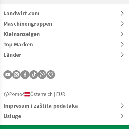
Landwirt.com
Maschinengruppen
Kleinanzeigen
Top Marken
Länder
Pomoć
Österreich | EUR
Impresum i zaštita podataka
Usluge