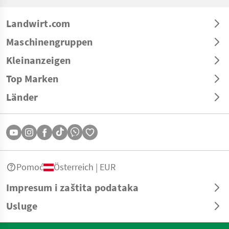
Landwirt.com
Maschinengruppen
Kleinanzeigen
Top Marken
Länder
Pomoć
Österreich | EUR
Impresum i zaštita podataka
Usluge