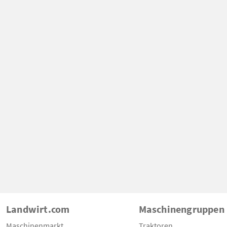
Landwirt.com
Maschinengruppen
Maschinenmarkt
Traktoren