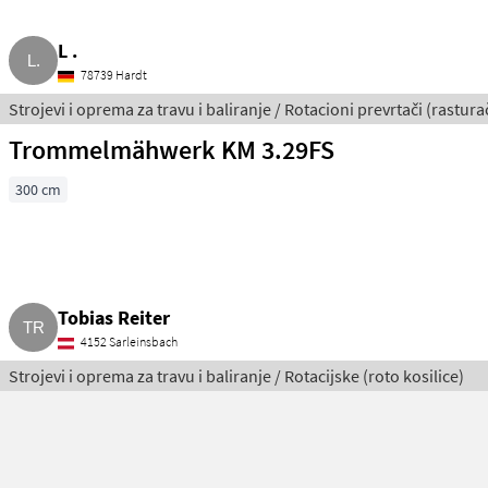
L .
78739 Hardt
Strojevi i oprema za travu i baliranje / Rotacioni prevrtači (rasturač
Trommelmähwerk KM 3.29FS
300 cm
Tobias Reiter
4152 Sarleinsbach
Strojevi i oprema za travu i baliranje / Rotacijske (roto kosilice)