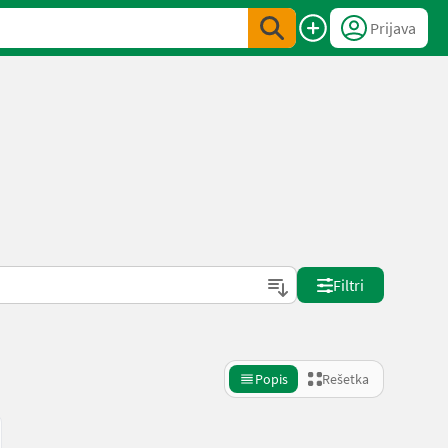
Prijava
Filtri
Popis
Rešetka