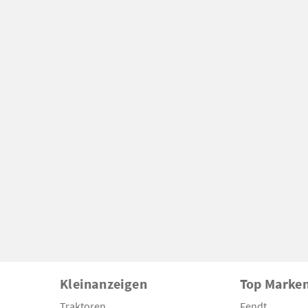
Kleinanzeigen
Top Marke
Traktoren
Fendt