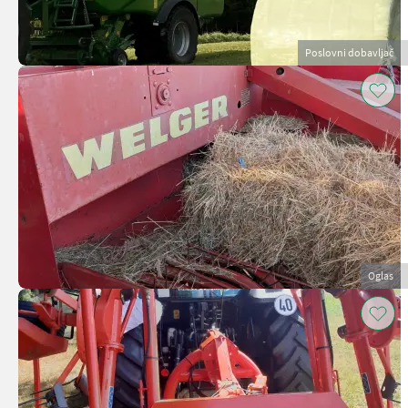
Poslovni dobavljač
Oglas