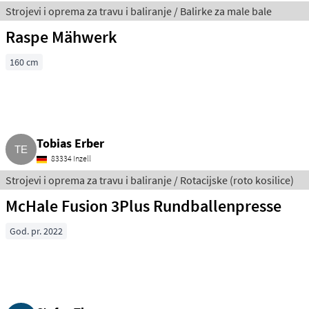
Strojevi i oprema za travu i baliranje / Balirke za male bale
Raspe Mähwerk
160 cm
Tobias Erber
83334 Inzell
Strojevi i oprema za travu i baliranje / Rotacijske (roto kosilice)
McHale Fusion 3Plus Rundballenpresse
God. pr. 2022