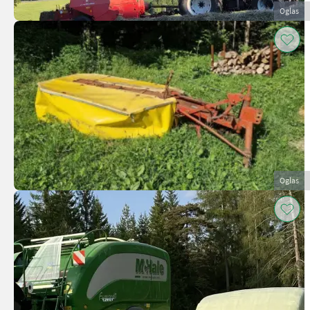
Oglas
Oglas