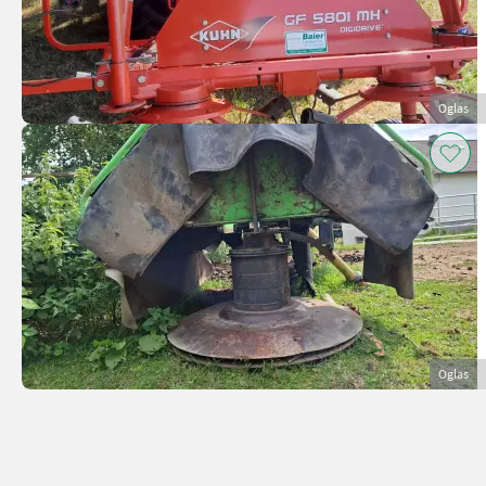
Oglas
Oglas