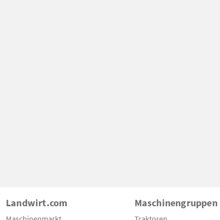
Landwirt.com
Maschinengruppen
Maschinenmarkt
Traktoren