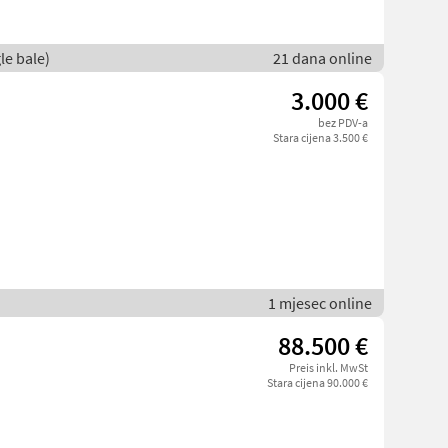
le bale)
21 dana online
3.000 €
bez PDV-a
Stara cijena 3.500 €
1 mjesec online
88.500 €
Preis inkl. MwSt
Stara cijena 90.000 €