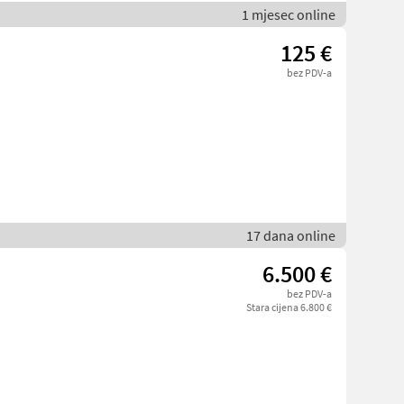
1 mjesec online
125 €
bez PDV-a
17 dana online
6.500 €
bez PDV-a
Stara cijena 6.800 €