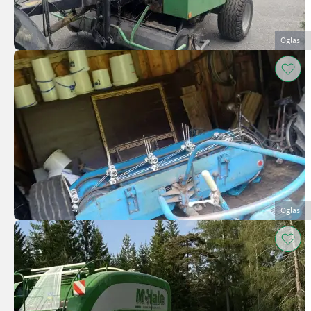
Oglas
Oglas