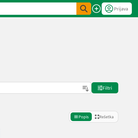
Prijava
Filtri
Popis
Rešetka