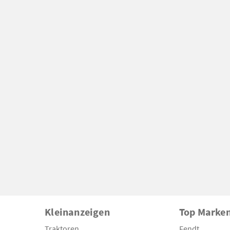
Kleinanzeigen
Top Marke
Traktoren
Fendt