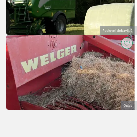
Poslovni dobavljač
Oglas