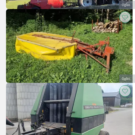
Oglas
Oglas