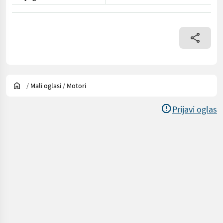
/
Mali oglasi
/
Motori
Prijavi oglas