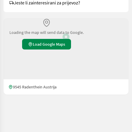
Jeste li zainteresirani za prijevoz?
Loading the map will send data to Google.
Load Google Maps
9545 Radenthein Austrija