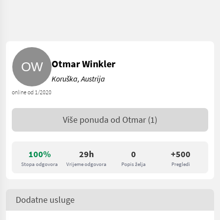
Otmar Winkler
Koruška, Austrija
online od 1/2020
Više ponuda od
Otmar
(1)
100%
29h
0
+500
Stopa odgovora
Vrijeme odgovora
Popis želja
Pregledi
Dodatne usluge