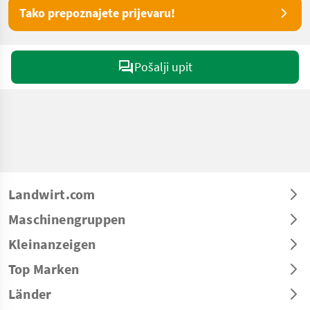
Tako prepoznajete prijevaru!
Pošalji upit
Landwirt.com
Maschinengruppen
Kleinanzeigen
Top Marken
Länder