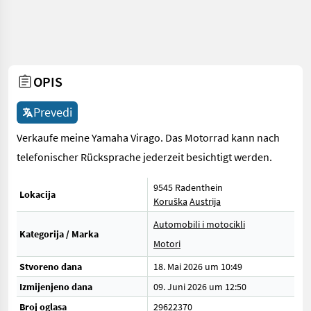
OPIS
Prevedi
Verkaufe meine Yamaha Virago. Das Motorrad kann nach
telefonischer Rücksprache jederzeit besichtigt werden.
9545 Radenthein
Lokacija
Koruška
Austrija
Automobili i motocikli
Kategorija / Marka
Motori
Stvoreno dana
18. Mai 2026 um 10:49
Izmijenjeno dana
09. Juni 2026 um 12:50
Broj oglasa
29622370