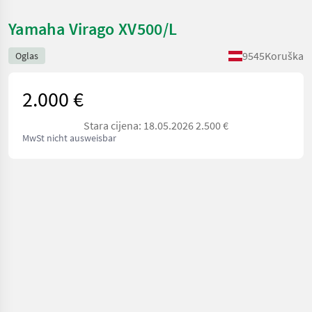
Yamaha Virago XV500/L
9545
Koruška
Oglas
2.000 €
Stara cijena: 18.05.2026 2.500 €
MwSt nicht ausweisbar