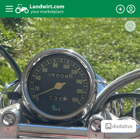
dodatno