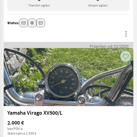
Trenutni oglasi
Ukupni oglasi
Status:
Prijavljen od: 01/2020
Oglas
Yamaha Virago XV500/L
2.000 €
bez PDV-a
Stara cijena 2.500 €