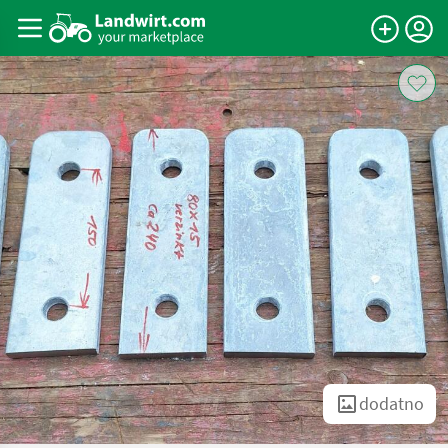
dodatno