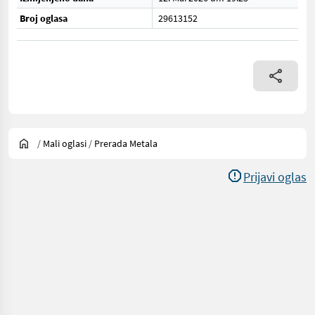
Broj oglasa
29613152
/
Mali oglasi
/
Prerada Metala
Prijavi oglas