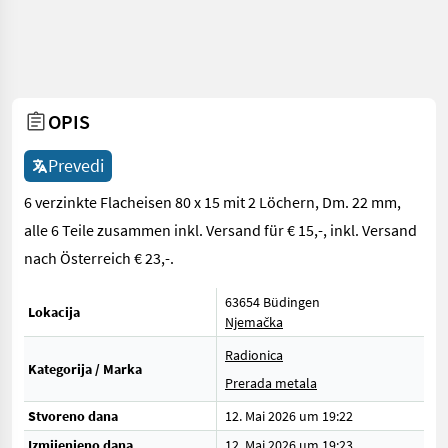
OPIS
Prevedi
6 verzinkte Flacheisen 80 x 15 mit 2 Löchern, Dm. 22 mm,
alle 6 Teile zusammen inkl. Versand für € 15,-, inkl. Versand
nach Österreich € 23,-.
63654 Büdingen
Lokacija
Njemačka
Radionica
Kategorija / Marka
Prerada metala
Stvoreno dana
12. Mai 2026 um 19:22
Izmijenjeno dana
12. Mai 2026 um 19:23