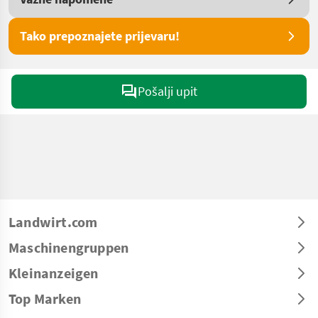
Tako prepoznajete prijevaru!
Pošalji upit
Landwirt.com
Maschinengruppen
Kleinanzeigen
Top Marken