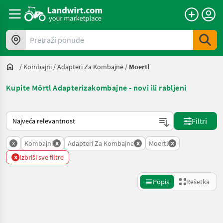
Pretraži ponude
/
Kombajni
/
Adapteri Za Kombajne
/
Moertl
Kupite Mörtl Adapterizakombajne - novi ili rabljeni
Tako se sortira na Landwirt.com
Filtri
x
x
x
x
Kombajni
Adapteri Za Kombajne
Moertl
x
Izbriši sve filtre
Popis
Rešetka