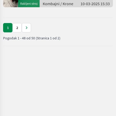
Kombajni / Krone
10-03-2025 15:33
Rabljeni stroj
1
2
Pogodak
1
-
48
od
50
(Stranica 1 od 2)