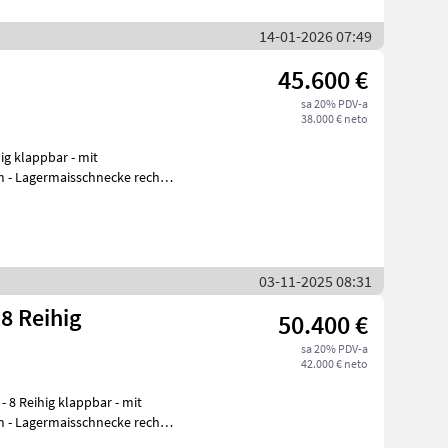
14-01-2026 07:49
45.600 €
sa 20% PDV-a
38.000 € neto
ig klappbar - mit
m - Lagermaisschnecke rechts
03-11-2025 08:31
8 Reihig
50.400 €
sa 20% PDV-a
42.000 € neto
m - Lagermaisschnecke rechts