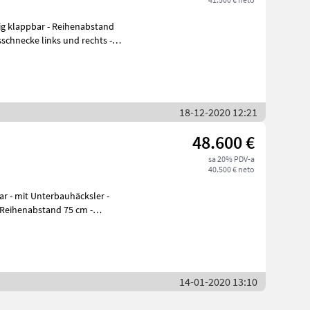
- Reihenabstand
18-12-2020 12:21
48.600 €
sa 20% PDV-a
40.500 € neto
 Reihenabstand 75 cm -
14-01-2020 13:10