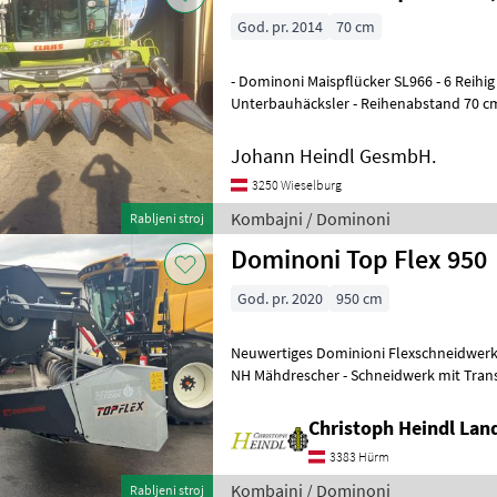
God. pr. 2014
70 cm
- Dominoni Maispflücker SL966 - 6 Reihig
Unterbauhäcksler - Reihenabstand 70 c
und Links - Top Zustand - Anbau auf C
Johann Heindl GesmbH.
3250 Wieselburg
Kombajni / Dominoni
Rabljeni stroj
Dominoni Top Flex 950
God. pr. 2020
950 cm
Neuwertiges Dominioni Flexschneidwerk
NH Mähdrescher - Schneidwerk mit Transportwagen - Flexibler
Schnittbalken hydraulische Verstell
Christoph Heindl Lan
3383 Hürm
Kombajni / Dominoni
Rabljeni stroj