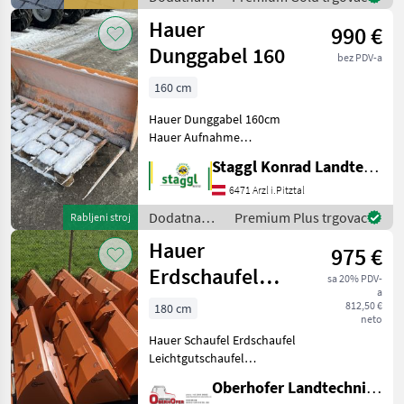
Kut od 90
oprema za
Hauer
990 €
traktore /
Hauer
Dunggabel 160
bez PDV-a
160 cm
Hauer Dunggabel 160cm
Hauer Aufnahme
Zinkenlänge: 80cm Zinken:
Staggl Konrad Landtechnik Oberland
9 Gewicht: 143kg Bitte
informieren Sie sich vor der
6471 Arzl i.Pitztal
Besichtigung, ob die
Dodatna
Premium Plus trgovac
Rabljeni stroj
Maschine bei uns am Be
oprema za
Hauer
975 €
traktore /
Hauer
Erdschaufel
sa 20% PDV-
a
Leichtgutschaufel
812,50 €
180 cm
neto
Schüttgutschaufel
Hauer Schaufel Erdschaufel
Leichtgutschaufel
Schüttgutschaufel - große
Oberhofer Landtechnik GmbH
Auswahl - sofort verfügbar -