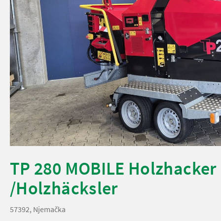
TP 280 MOBILE Holzhacker
/Holzhäcksler
57392, Njemačka