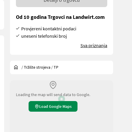
Od 10 godina Trgovci na Landwirt.com
Provjereni kontaktni podaci
uneseni telefonski broj
Sva priznanja
/
Tržište strojeva
/
TP
Loading the map will send data to Google.
Load Google Maps