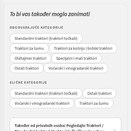
To bi vas također moglo zanimati
ODGOVARAJUĆE KATEGORIJE
Standardni traktori (traktori točkaši)
Traktori za šumu
Traktori za košnju i brdski traktori
Oldtajmer traktori
Specijalni i mali traktori
Ostali traktori
Voćarski i vinogradarski traktori
SLIČNE KATEGORIJE
Standardni traktori (traktori točkaši)
Ostali traktori
Voćarski i vinogradarski traktori
Traktori za šumu
Također od privatnih osoba: Pogledajte Traktori /