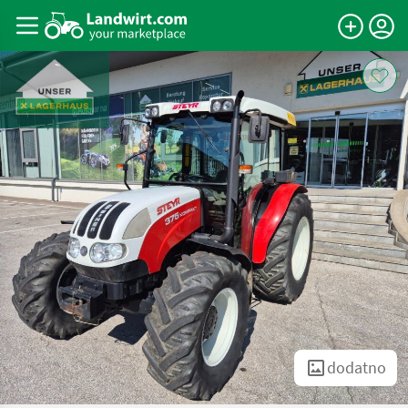
dodatno