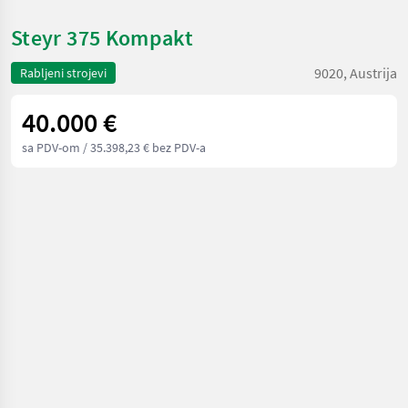
Steyr 375 Kompakt
9020, Austrija
Rabljeni strojevi
40.000 €
sa PDV-om
/ 35.398,23 € bez PDV-a