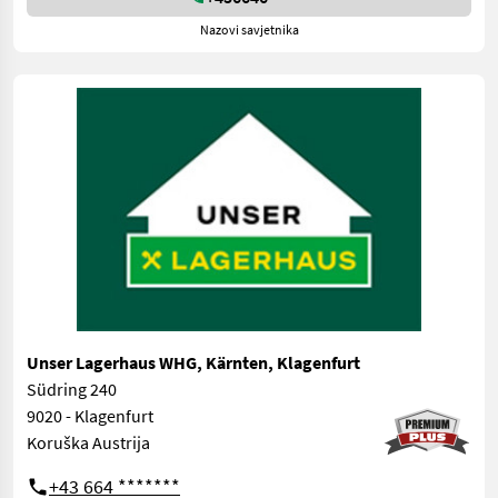
Nazovi savjetnika
Unser Lagerhaus WHG, Kärnten, Klagenfurt
Südring 240
9020 - Klagenfurt
Koruška Austrija
+43 664 *******