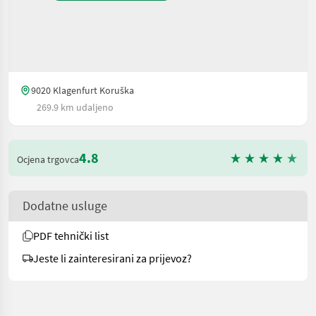
9020 Klagenfurt Koruška
269.9 km udaljeno
4.8
Ocjena trgovca
Dodatne usluge
PDF tehnički list
Jeste li zainteresirani za prijevoz?