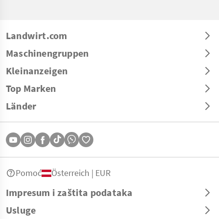
Landwirt.com
Maschinengruppen
Kleinanzeigen
Top Marken
Länder
Pomoć
Österreich | EUR
Impresum i zaštita podataka
Usluge