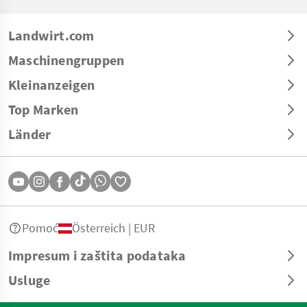
Landwirt.com
Maschinengruppen
Kleinanzeigen
Top Marken
Länder
Pomoć
Österreich | EUR
Impresum i zaštita podataka
Usluge