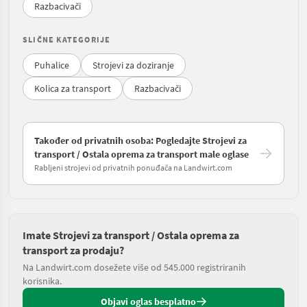
Razbacivači
SLIČNE KATEGORIJE
Puhalice
Strojevi za doziranje
Kolica za transport
Razbacivači
Također od privatnih osoba: Pogledajte Strojevi za
transport / Ostala oprema za transport male oglase
Rabljeni strojevi od privatnih ponuđača na Landwirt.com
Imate Strojevi za transport / Ostala oprema za
transport za prodaju?
Na Landwirt.com dosežete više od 545.000 registriranih
korisnika.
Objavi oglas besplatno