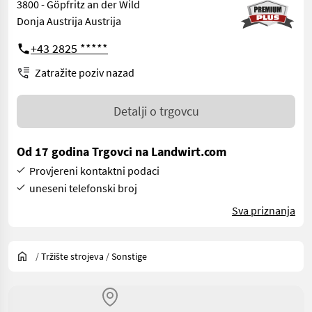
3800 - Göpfritz an der Wild
Donja Austrija Austrija
+43 2825 *****
Zatražite poziv nazad
Detalji o trgovcu
Od 17 godina Trgovci na Landwirt.com
Provjereni kontaktni podaci
uneseni telefonski broj
Sva priznanja
/
Tržište strojeva
/
Sonstige