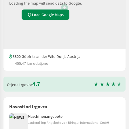
Loading the map will send data to Google.
Load Google Maps
3800 Göpfritz an der Wild Donja Austrija
455.47 km udaljeno
4.7
Ocjena trgovca
Novosti od trgovca
Maschinenangebote
Laufend Top Angebote von Biringer International GmbH