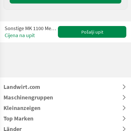
Sonstige MK 1100 Mehrkammer Ballenpresse
Pošalji upit
Cijena na upit
Landwirt.com
Maschinengruppen
Kleinanzeigen
Top Marken
Länder