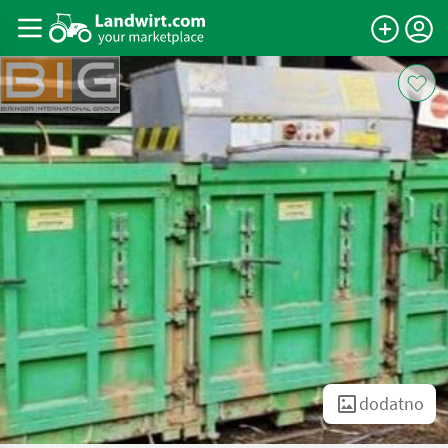
dodatno