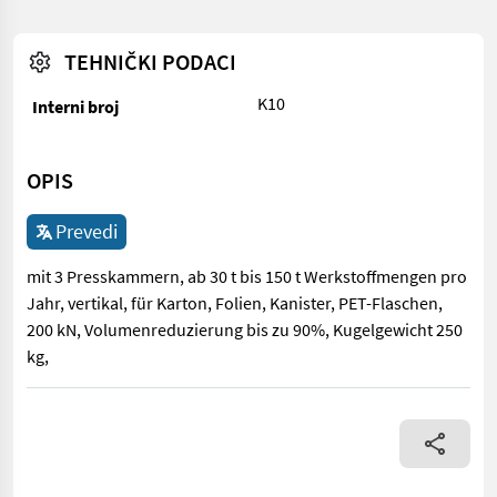
TEHNIČKI PODACI
K10
Interni broj
OPIS
Prevedi
mit 3 Presskammern, ab 30 t bis 150 t Werkstoffmengen pro
Jahr, vertikal, für Karton, Folien, Kanister, PET-Flaschen,
200 kN, Volumenreduzierung bis zu 90%, Kugelgewicht 250
kg,
mit 3 Presskammern, ab 30 t bis 150 t Werkstoffmengen pro Jahr,