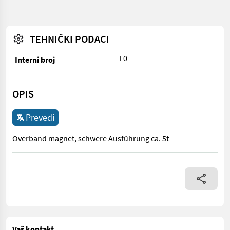
TEHNIČKI PODACI
L0
Interni broj
OPIS
Prevedi
Overband magnet, schwere Ausführung ca. 5t
Overband magnet, schwere Ausführung ca. 5t
Vaš kontakt