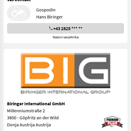
Gospodin
Hans Biringer
+43 2825 *** **
Nazovi savjetnika
Biringer International GmbH
Millenniumstraße 2
3800 - Göpfritz an der Wild
Donja Austrija Austrija