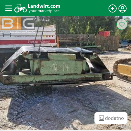
dodatno