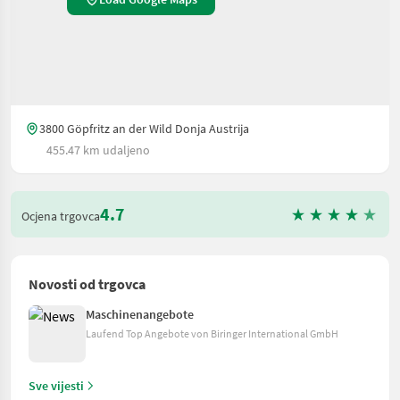
3800 Göpfritz an der Wild Donja Austrija
455.47 km udaljeno
4.7
Ocjena trgovca
Novosti od trgovca
Maschinenangebote
Laufend Top Angebote von Biringer International GmbH
Sve vijesti