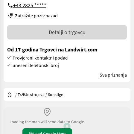
+43 2825 *****
Zatražite poziv nazad
Detalji o trgovcu
Od 17 godina Trgovci na Landwirt.com
Provjereni kontaktni podaci
uneseni telefonski broj
Sva priznanja
/
Tržište strojeva
/
Sonstige
Loading the map will send data to Google.
Load Google Maps