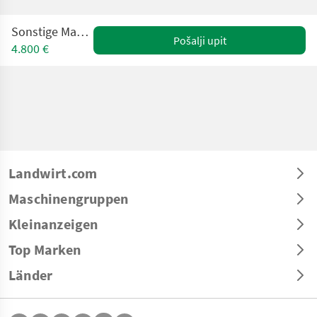
Sonstige Magnetband
Pošalji upit
4.800 €
Landwirt.com
Maschinengruppen
Kleinanzeigen
Top Marken
Länder